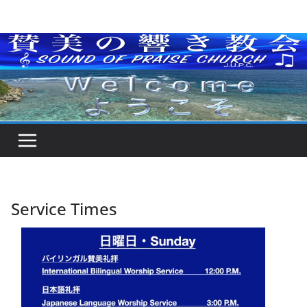
Skip
to
content
Service Times